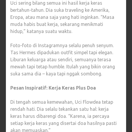
Uci sering bilang semua ini hasil kerja keras
bertahun-tahun. Dia suka traveling ke Amerika,
Eropa, atau mana saja yang hati inginkan. “Masa
muda habis buat kerja, sekarang menikmati
hidup,” katanya suatu waktu.
Foto-foto di Instagramnya selalu penuh senyum.
Tas Hermes dipadukan outfit simpel tapi elegan.
Liburan keluarga atau sendiri, semuanya terasa
mewah tapi tetap humble. Itulah yang bikin orang
suka sama dia – kaya tapi nggak sombong.
Pesan Inspiratif: Kerja Keras Plus Doa
Di tengah semua kemewahan, Uci Flowdea tetap
rendah hati. Dia selalu tekankan satu hal: kerja
keras harus dibarengi doa. “Karena, ia percaya
setiap kerja keras yang disertai doa hasilnya pasti
akan memuaskan.”