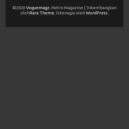
©2026
Voguemagz
. Metro Magazine | Dikembangkan
oleh
Rara Theme
. Ditenagai oleh
WordPress
.