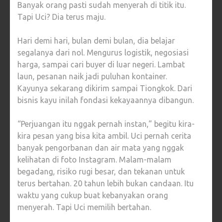
Banyak orang pasti sudah menyerah di titik itu.
Tapi Uci? Dia terus maju.
Hari demi hari, bulan demi bulan, dia belajar
segalanya dari nol. Mengurus logistik, negosiasi
harga, sampai cari buyer di luar negeri. Lambat
laun, pesanan naik jadi puluhan kontainer.
Kayunya sekarang dikirim sampai Tiongkok. Dari
bisnis kayu inilah fondasi kekayaannya dibangun.
“Perjuangan itu nggak pernah instan,” begitu kira-
kira pesan yang bisa kita ambil. Uci pernah cerita
banyak pengorbanan dan air mata yang nggak
kelihatan di foto Instagram. Malam-malam
begadang, risiko rugi besar, dan tekanan untuk
terus bertahan. 20 tahun lebih bukan candaan. Itu
waktu yang cukup buat kebanyakan orang
menyerah. Tapi Uci memilih bertahan.