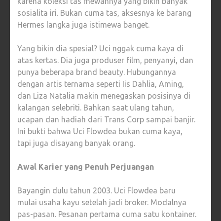
karena koleksi tas mewahnya yang bikin banyak
sosialita iri. Bukan cuma tas, aksesnya ke barang
Hermes langka juga istimewa banget.
Yang bikin dia spesial? Uci nggak cuma kaya di
atas kertas. Dia juga produser film, penyanyi, dan
punya beberapa brand beauty. Hubungannya
dengan artis ternama seperti Iis Dahlia, Aming,
dan Liza Natalia makin menegaskan posisinya di
kalangan selebriti. Bahkan saat ulang tahun,
ucapan dan hadiah dari Trans Corp sampai banjir.
Ini bukti bahwa Uci Flowdea bukan cuma kaya,
tapi juga disayang banyak orang.
Awal Karier yang Penuh Perjuangan
Bayangin dulu tahun 2003. Uci Flowdea baru
mulai usaha kayu setelah jadi broker. Modalnya
pas-pasan. Pesanan pertama cuma satu kontainer.