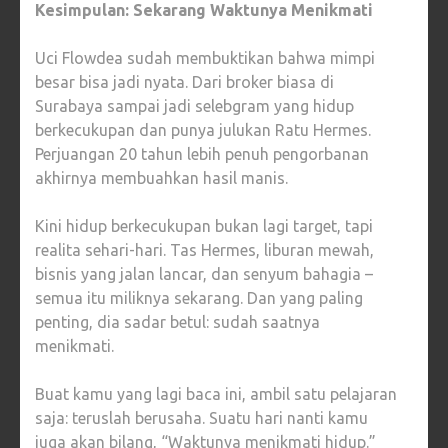
Kesimpulan: Sekarang Waktunya Menikmati
Uci Flowdea sudah membuktikan bahwa mimpi
besar bisa jadi nyata. Dari broker biasa di
Surabaya sampai jadi selebgram yang hidup
berkecukupan dan punya julukan Ratu Hermes.
Perjuangan 20 tahun lebih penuh pengorbanan
akhirnya membuahkan hasil manis.
Kini hidup berkecukupan bukan lagi target, tapi
realita sehari-hari. Tas Hermes, liburan mewah,
bisnis yang jalan lancar, dan senyum bahagia –
semua itu miliknya sekarang. Dan yang paling
penting, dia sadar betul: sudah saatnya
menikmati.
Buat kamu yang lagi baca ini, ambil satu pelajaran
saja: teruslah berusaha. Suatu hari nanti kamu
juga akan bilang, “Waktunya menikmati hidup.”