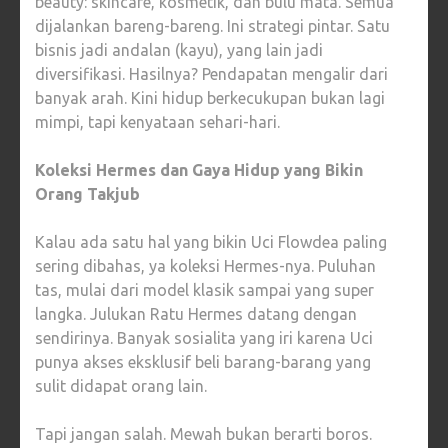
beauty: skincare, kosmetik, dan bulu mata. Semua
dijalankan bareng-bareng. Ini strategi pintar. Satu
bisnis jadi andalan (kayu), yang lain jadi
diversifikasi. Hasilnya? Pendapatan mengalir dari
banyak arah. Kini hidup berkecukupan bukan lagi
mimpi, tapi kenyataan sehari-hari.
Koleksi Hermes dan Gaya Hidup yang Bikin
Orang Takjub
Kalau ada satu hal yang bikin Uci Flowdea paling
sering dibahas, ya koleksi Hermes-nya. Puluhan
tas, mulai dari model klasik sampai yang super
langka. Julukan Ratu Hermes datang dengan
sendirinya. Banyak sosialita yang iri karena Uci
punya akses eksklusif beli barang-barang yang
sulit didapat orang lain.
Tapi jangan salah. Mewah bukan berarti boros.