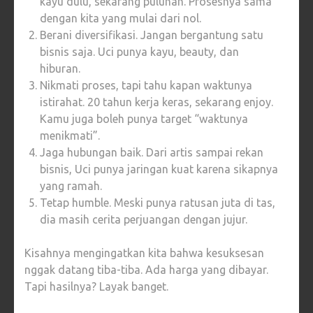
kayu dulu, sekarang puluhan. Prosesnya sama
dengan kita yang mulai dari nol.
Berani diversifikasi. Jangan bergantung satu
bisnis saja. Uci punya kayu, beauty, dan
hiburan.
Nikmati proses, tapi tahu kapan waktunya
istirahat. 20 tahun kerja keras, sekarang enjoy.
Kamu juga boleh punya target “waktunya
menikmati”.
Jaga hubungan baik. Dari artis sampai rekan
bisnis, Uci punya jaringan kuat karena sikapnya
yang ramah.
Tetap humble. Meski punya ratusan juta di tas,
dia masih cerita perjuangan dengan jujur.
Kisahnya mengingatkan kita bahwa kesuksesan
nggak datang tiba-tiba. Ada harga yang dibayar.
Tapi hasilnya? Layak banget.