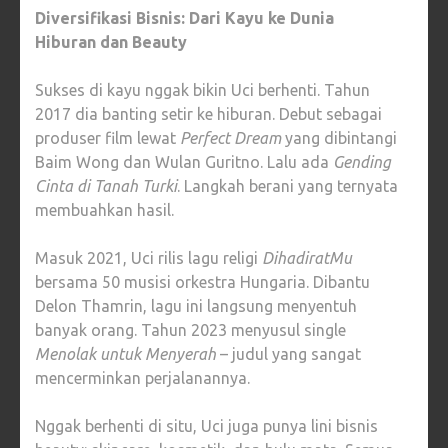
Diversifikasi Bisnis: Dari Kayu ke Dunia
Hiburan dan Beauty
Sukses di kayu nggak bikin Uci berhenti. Tahun
2017 dia banting setir ke hiburan. Debut sebagai
produser film lewat
Perfect Dream
yang dibintangi
Baim Wong dan Wulan Guritno. Lalu ada
Gending
Cinta di Tanah Turki
. Langkah berani yang ternyata
membuahkan hasil.
Masuk 2021, Uci rilis lagu religi
DihadiratMu
bersama 50 musisi orkestra Hungaria. Dibantu
Delon Thamrin, lagu ini langsung menyentuh
banyak orang. Tahun 2023 menyusul single
Menolak untuk Menyerah
– judul yang sangat
mencerminkan perjalanannya.
Nggak berhenti di situ, Uci juga punya lini bisnis