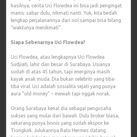
hasilnya, cerita Uci Flowdea ini bisa jadi pengingat
manis: sabar dulu, nikmati nanti. Yuk, kita bedah
lengkap perjalanannya dari nol sampai bisa bilang
“waktunya menikmati”.
Siapa Sebenarnya Uci Flowdea?
Uci Flowdea, atau lengkapnya Uci Flowdea
Sudjiati, lahir dan besar di Surabaya. Usianya
sudah di atas 45 tahun, tapi energinya masih
kayak anak muda. Dia bukan selebriti yang tiba-
tiba viral. Uci adalah sosialita sejati yang punya
aura “old money” – mewah tapi nggak norak.
Orang Surabaya kenal dia sebagai pengusaha
sukses yang mulai dari bawah. Dulu broker biasa,
sekarang punya bisnis yang sudah ekspor ke
Tiongkok. Julukannya Ratu Hermes datang