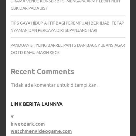
DRAMA VENUE KONSER BTS: MENGAPA ARMY LEBIH PILIH
GBK DARIPADA JIS?
TIPS GAYA HIDUP AKTIF BAGI PEREMPUAN BERHIJAB: TETAP
NYAMAN DAN PERCAYA DIRI SEPANJANG HARI
PANDUAN STYLING BARREL PANTS DAN BAGGY JEANS AGAR
OOTD KAMU MAKIN KECE
Recent Comments
Tidak ada komentar untuk ditampilkan.
LINK BERITA LAINNYA
hiveozark.com
watchmenvideogame.com