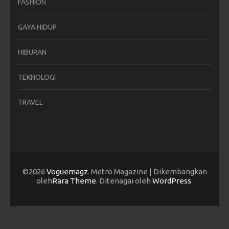
FASHION
GAYA HIDUP
HIBURAN
TEKNOLOGI
TRAVEL
©2026
Voguemagz
. Metro Magazine | Dikembangkan
oleh
Rara Theme
. Ditenagai oleh
WordPress
.