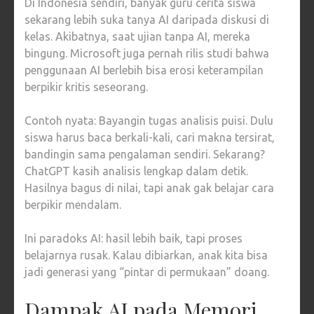
Di Indonesia sendiri, banyak guru cerita siswa
sekarang lebih suka tanya AI daripada diskusi di
kelas. Akibatnya, saat ujian tanpa AI, mereka
bingung. Microsoft juga pernah rilis studi bahwa
penggunaan AI berlebih bisa erosi keterampilan
berpikir kritis seseorang.
Contoh nyata: Bayangin tugas analisis puisi. Dulu
siswa harus baca berkali-kali, cari makna tersirat,
bandingin sama pengalaman sendiri. Sekarang?
ChatGPT kasih analisis lengkap dalam detik.
Hasilnya bagus di nilai, tapi anak gak belajar cara
berpikir mendalam.
Ini paradoks AI: hasil lebih baik, tapi proses
belajarnya rusak. Kalau dibiarkan, anak kita bisa
jadi generasi yang “pintar di permukaan” doang.
Dampak AI pada Memori