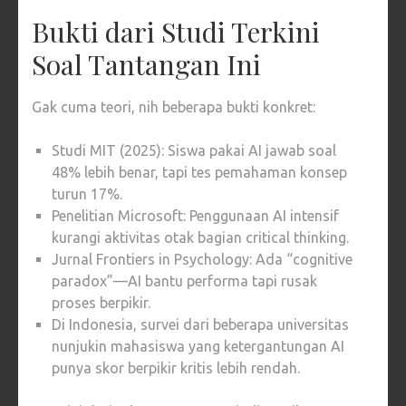
Bukti dari Studi Terkini
Soal Tantangan Ini
Gak cuma teori, nih beberapa bukti konkret:
Studi MIT (2025): Siswa pakai AI jawab soal
48% lebih benar, tapi tes pemahaman konsep
turun 17%.
Penelitian Microsoft: Penggunaan AI intensif
kurangi aktivitas otak bagian critical thinking.
Jurnal Frontiers in Psychology: Ada “cognitive
paradox”—AI bantu performa tapi rusak
proses berpikir.
Di Indonesia, survei dari beberapa universitas
nunjukin mahasiswa yang ketergantungan AI
punya skor berpikir kritis lebih rendah.