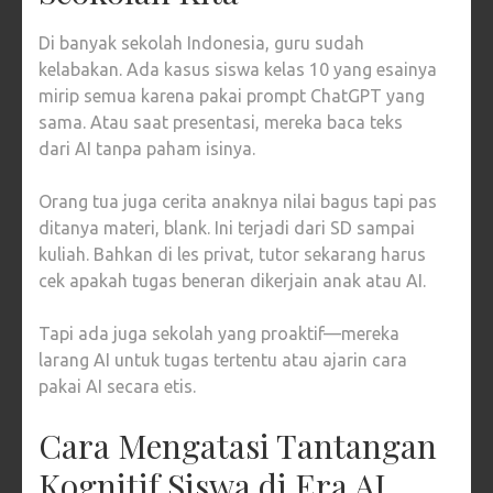
Di banyak sekolah Indonesia, guru sudah
kelabakan. Ada kasus siswa kelas 10 yang esainya
mirip semua karena pakai prompt ChatGPT yang
sama. Atau saat presentasi, mereka baca teks
dari AI tanpa paham isinya.
Orang tua juga cerita anaknya nilai bagus tapi pas
ditanya materi, blank. Ini terjadi dari SD sampai
kuliah. Bahkan di les privat, tutor sekarang harus
cek apakah tugas beneran dikerjain anak atau AI.
Tapi ada juga sekolah yang proaktif—mereka
larang AI untuk tugas tertentu atau ajarin cara
pakai AI secara etis.
Cara Mengatasi Tantangan
Kognitif Siswa di Era AI