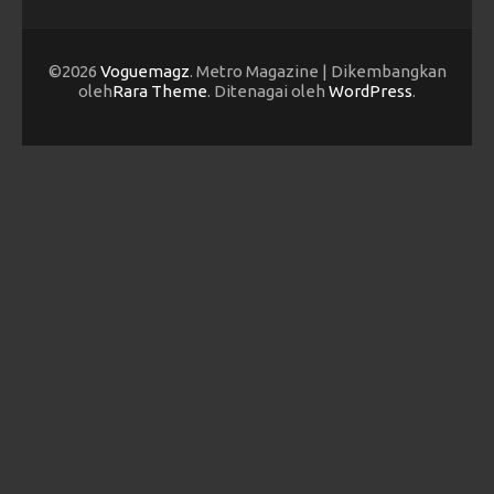
©2026
Voguemagz
. Metro Magazine | Dikembangkan
oleh
Rara Theme
. Ditenagai oleh
WordPress
.