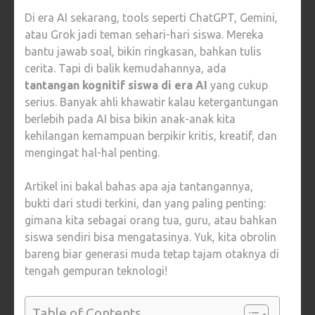
MALAS
Di era AI sekarang, tools seperti ChatGPT, Gemini,
BERPIKIR
atau Grok jadi teman sehari-hari siswa. Mereka
bantu jawab soal, bikin ringkasan, bahkan tulis
cerita. Tapi di balik kemudahannya, ada
tantangan kognitif siswa di era AI
yang cukup
serius. Banyak ahli khawatir kalau ketergantungan
berlebih pada AI bisa bikin anak-anak kita
kehilangan kemampuan berpikir kritis, kreatif, dan
mengingat hal-hal penting.
Artikel ini bakal bahas apa aja tantangannya,
bukti dari studi terkini, dan yang paling penting:
gimana kita sebagai orang tua, guru, atau bahkan
siswa sendiri bisa mengatasinya. Yuk, kita obrolin
bareng biar generasi muda tetap tajam otaknya di
tengah gempuran teknologi!
Table of Contents