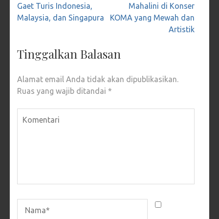
pos
Gaet Turis Indonesia,
Mahalini di Konser
Malaysia, dan Singapura
KOMA yang Mewah dan
Artistik
Tinggalkan Balasan
Alamat email Anda tidak akan dipublikasikan.
Ruas yang wajib ditandai
*