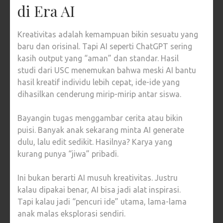
di Era AI
Kreativitas adalah kemampuan bikin sesuatu yang
baru dan orisinal. Tapi AI seperti ChatGPT sering
kasih output yang “aman” dan standar. Hasil
studi dari USC menemukan bahwa meski AI bantu
hasil kreatif individu lebih cepat, ide-ide yang
dihasilkan cenderung mirip-mirip antar siswa.
Bayangin tugas menggambar cerita atau bikin
puisi. Banyak anak sekarang minta AI generate
dulu, lalu edit sedikit. Hasilnya? Karya yang
kurang punya “jiwa” pribadi.
Ini bukan berarti AI musuh kreativitas. Justru
kalau dipakai benar, AI bisa jadi alat inspirasi.
Tapi kalau jadi “pencuri ide” utama, lama-lama
anak malas eksplorasi sendiri.