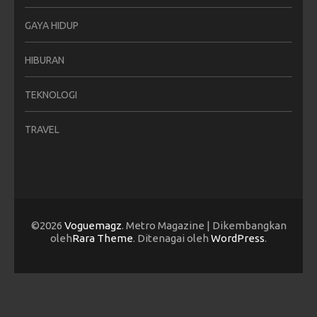
GAYA HIDUP
HIBURAN
TEKNOLOGI
TRAVEL
©2026
Voguemagz
. Metro Magazine | Dikembangkan
oleh
Rara Theme
. Ditenagai oleh
WordPress
.