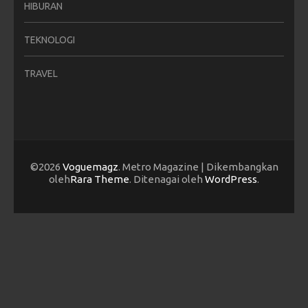
HIBURAN
TEKNOLOGI
TRAVEL
©2026
Voguemagz
. Metro Magazine | Dikembangkan
oleh
Rara Theme
. Ditenagai oleh
WordPress
.