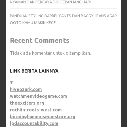
NYAMAN DAN PERCAYA DIRI SEPANJANG HARI
PANDUAN STYLING BARREL PANTS DAN BAGGY JEANS AGAR
OOTD KAMU MAKIN KECE
Recent Comments
Tidak ada komentar untuk ditampilkan.
LINK BERITA LAINNYA
hiveozark.com
watchmenvideogame.com
theexciters.org
rochlin-roots-west.com
birminghammuseumstore.org
lpdaccountability.com