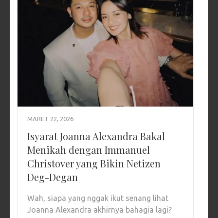
MARET 22, 2026
Isyarat Joanna Alexandra Bakal
Menikah dengan Immanuel
Christover yang Bikin Netizen
Deg-Degan
Wah, siapa yang nggak ikut senang lihat
Joanna Alexandra akhirnya bahagia lagi?