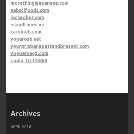
morethingsjapanese.com
nabatifoods.com
lockeober.com
islandtimes.us
careklub.com
yogarose.net
yourbrisbanepastandpresent.com
voguemagz.com
Login TOTO868
Archives
APRIL 2026