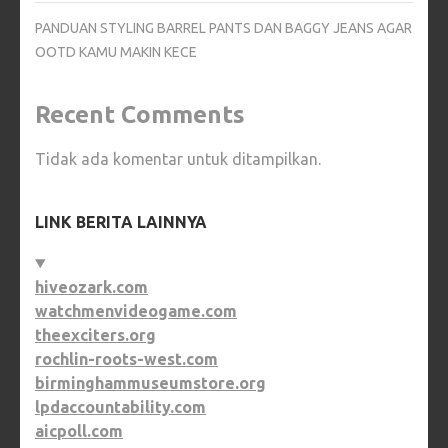
PANDUAN STYLING BARREL PANTS DAN BAGGY JEANS AGAR
OOTD KAMU MAKIN KECE
Recent Comments
Tidak ada komentar untuk ditampilkan.
LINK BERITA LAINNYA
hiveozark.com
watchmenvideogame.com
theexciters.org
rochlin-roots-west.com
birminghammuseumstore.org
lpdaccountability.com
aicpoll.com