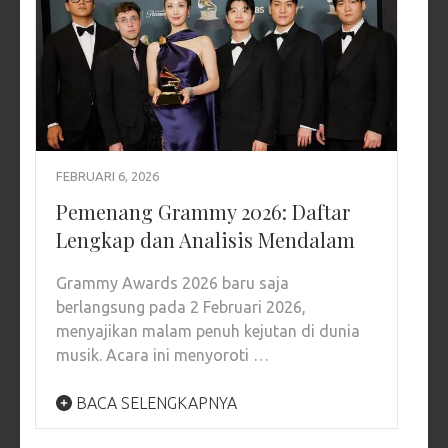
FEBRUARI 6, 2026
Pemenang Grammy 2026: Daftar
Lengkap dan Analisis Mendalam
Grammy Awards 2026 baru saja
berlangsung pada 2 Februari 2026,
menyajikan malam penuh kejutan di dunia
musik. Acara ini menyoroti …
BACA SELENGKAPNYA