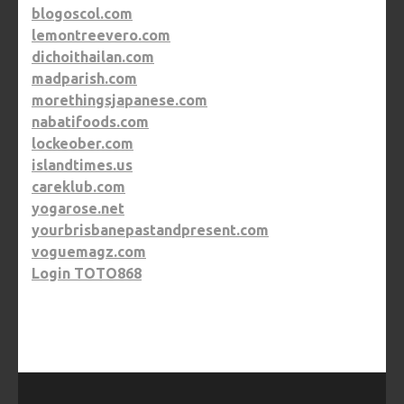
blogoscol.com
lemontreevero.com
dichoithailan.com
madparish.com
morethingsjapanese.com
nabatifoods.com
lockeober.com
islandtimes.us
careklub.com
yogarose.net
yourbrisbanepastandpresent.com
voguemagz.com
Login TOTO868