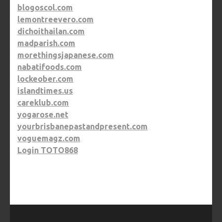
blogoscol.com
lemontreevero.com
dichoithailan.com
madparish.com
morethingsjapanese.com
nabatifoods.com
lockeober.com
islandtimes.us
careklub.com
yogarose.net
yourbrisbanepastandpresent.com
voguemagz.com
Login TOTO868