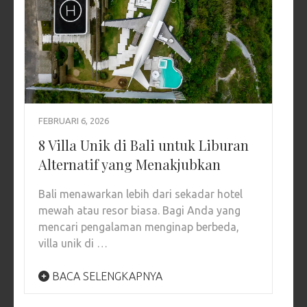
FEBRUARI 6, 2026
8 Villa Unik di Bali untuk Liburan
Alternatif yang Menakjubkan
Bali menawarkan lebih dari sekadar hotel
mewah atau resor biasa. Bagi Anda yang
mencari pengalaman menginap berbeda,
villa unik di …
BACA SELENGKAPNYA