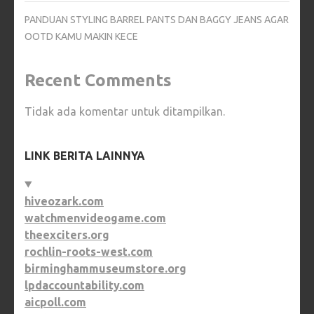
PANDUAN STYLING BARREL PANTS DAN BAGGY JEANS AGAR
OOTD KAMU MAKIN KECE
Recent Comments
Tidak ada komentar untuk ditampilkan.
LINK BERITA LAINNYA
hiveozark.com
watchmenvideogame.com
theexciters.org
rochlin-roots-west.com
birminghammuseumstore.org
lpdaccountability.com
aicpoll.com