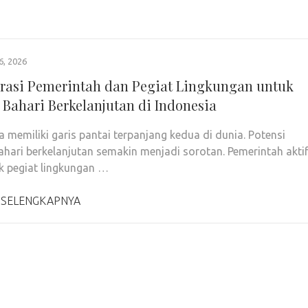
6, 2026
rasi Pemerintah dan Pegiat Lingkungan untuk
 Bahari Berkelanjutan di Indonesia
a memiliki garis pantai terpanjang kedua di dunia. Potensi
ahari berkelanjutan semakin menjadi sorotan. Pemerintah akti
 pegiat lingkungan …
 SELENGKAPNYA