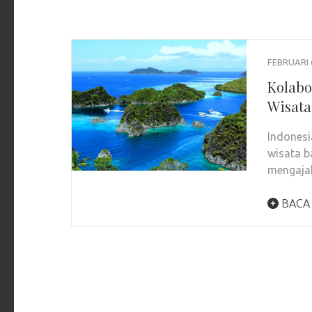
FEBRUARI 
Kolabo
Wisata
Indonesi
wisata b
mengajak
BACA