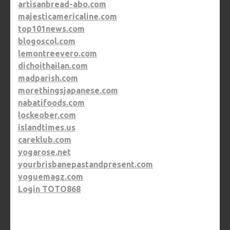
artisanbread-abo.com
majesticamericaline.com
top101news.com
blogoscol.com
lemontreevero.com
dichoithailan.com
madparish.com
morethingsjapanese.com
nabatifoods.com
lockeober.com
islandtimes.us
careklub.com
yogarose.net
yourbrisbanepastandpresent.com
voguemagz.com
Login TOTO868