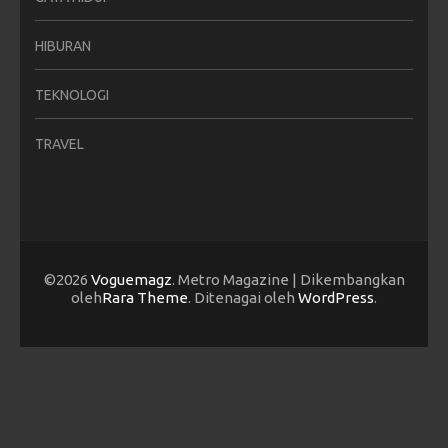
HIBURAN
TEKNOLOGI
TRAVEL
©2026
Voguemagz
. Metro Magazine | Dikembangkan
oleh
Rara Theme
. Ditenagai oleh
WordPress
.