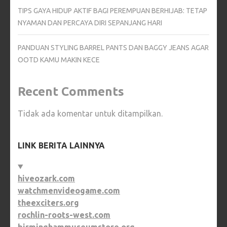
TIPS GAYA HIDUP AKTIF BAGI PEREMPUAN BERHIJAB: TETAP
NYAMAN DAN PERCAYA DIRI SEPANJANG HARI
PANDUAN STYLING BARREL PANTS DAN BAGGY JEANS AGAR
OOTD KAMU MAKIN KECE
Recent Comments
Tidak ada komentar untuk ditampilkan.
LINK BERITA LAINNYA
hiveozark.com
watchmenvideogame.com
theexciters.org
rochlin-roots-west.com