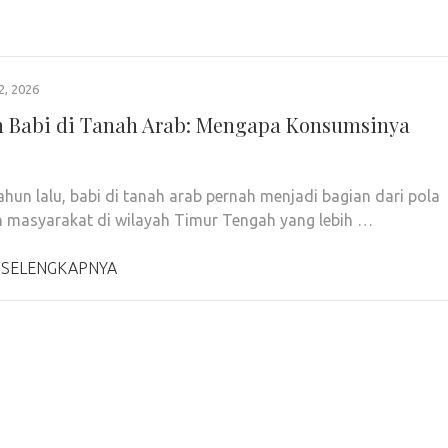
2, 2026
h Babi di Tanah Arab: Mengapa Konsumsinya
ahun lalu, babi di tanah arab pernah menjadi bagian dari pola
masyarakat di wilayah Timur Tengah yang lebih …
 SELENGKAPNYA