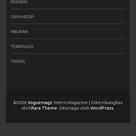
FASHION
GAYA HIDUP
HIBURAN
TEKNOLOGI
TRAVEL
©2026
Voguemagz
. Metro Magazine | Dikembangkan
oleh
Rara Theme
. Ditenagai oleh
WordPress
.