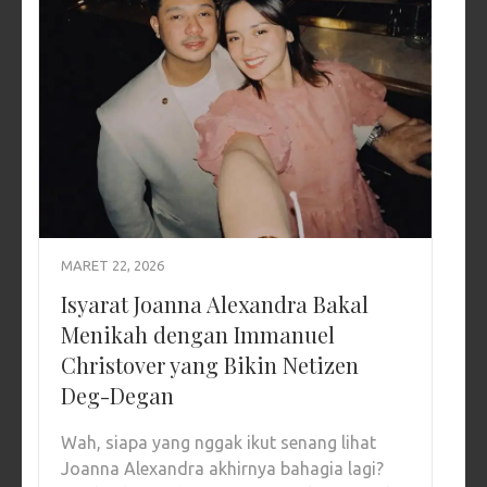
MARET 22, 2026
Isyarat Joanna Alexandra Bakal
Menikah dengan Immanuel
Christover yang Bikin Netizen
Deg-Degan
Wah, siapa yang nggak ikut senang lihat
Joanna Alexandra akhirnya bahagia lagi?