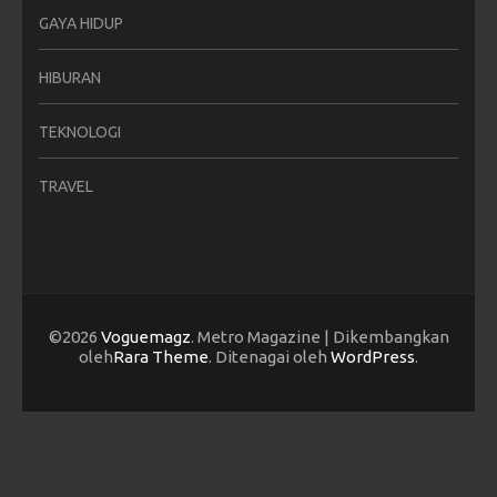
GAYA HIDUP
HIBURAN
TEKNOLOGI
TRAVEL
©2026
Voguemagz
. Metro Magazine | Dikembangkan
oleh
Rara Theme
. Ditenagai oleh
WordPress
.