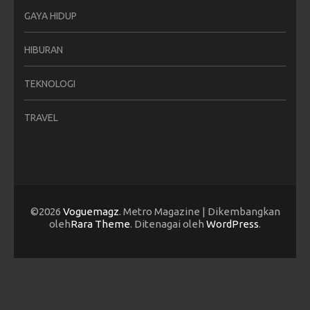
GAYA HIDUP
HIBURAN
TEKNOLOGI
TRAVEL
©2026
Voguemagz
. Metro Magazine | Dikembangkan
oleh
Rara Theme
. Ditenagai oleh
WordPress
.