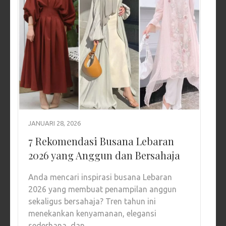
JANUARI 28, 2026
7 Rekomendasi Busana Lebaran
2026 yang Anggun dan Bersahaja
Anda mencari inspirasi busana Lebaran
2026 yang membuat penampilan anggun
sekaligus bersahaja? Tren tahun ini
menekankan kenyamanan, elegansi
sederhana, dan …