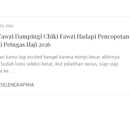
16, 2026
Fawzi Dampingi Chiki Fawzi Hadapi Pencopotan
i Petugas Haji 2026
n kamu lagi excited banget karena mimpi besar akhirnya
 Sudah lolos seleksi ketat, ikut pelatihan serius, siap-siap
at ke …
 SELENGKAPNYA