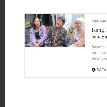
FEBRUARI 
Ikang 
sebaga
Bayangka
tercapai.
berangk
BACA