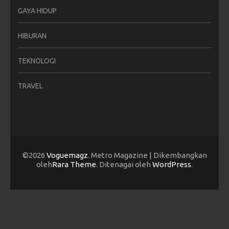
GAYA HIDUP
HIBURAN
TEKNOLOGI
TRAVEL
©2026
Voguemagz
. Metro Magazine | Dikembangkan
oleh
Rara Theme
. Ditenagai oleh
WordPress
.